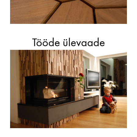
Tööde ülevaade