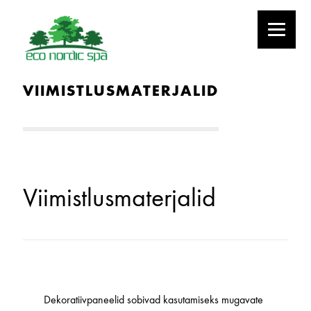
VIIMISTLUSMATERJALID
Viimistlusmaterjalid
Dekoratiivpaneelid sobivad kasutamiseks mugavate