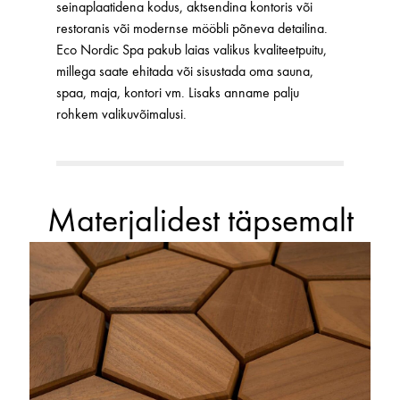
seinaplaatidena kodus, aktsendina kontoris või
restoranis või modernse mööbli põneva detailina.
Eco Nordic Spa pakub laias valikus kvaliteetpuitu,
millega saate ehitada või sisustada oma sauna,
spaa, maja, kontori vm. Lisaks anname palju
rohkem valikuvõimalusi.
Materjalidest täpsemalt